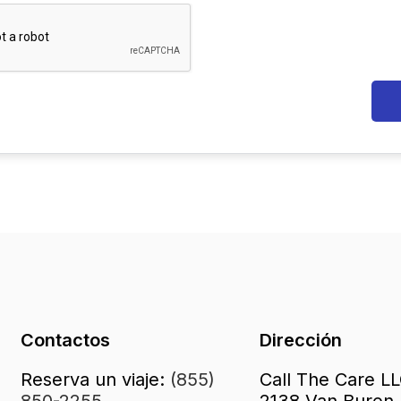
Contactos
Dirección
Reserva un viaje:
(855)
Call The Care L